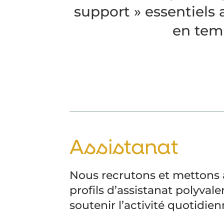
support » essentiels 
en temp
Assistanat
Nous recrutons et mettons à
profils d’assistanat polyval
soutenir l’activité quotidien