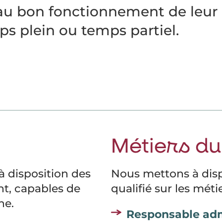
au bon fonctionnement de leur a
s plein ou temps partiel.
Métiers du
 disposition des
Nous mettons à disp
ent, capables de
qualifié sur les métie
ne.
Responsable admi