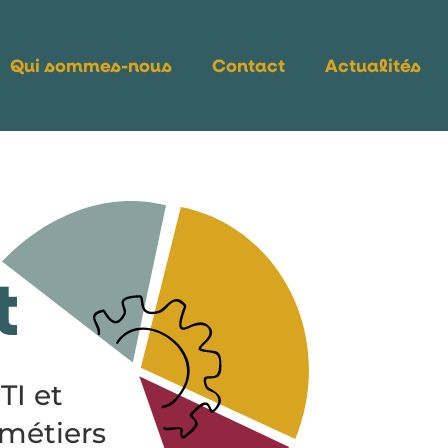
Qui sommes-nous
Contact
Actualités
t
TI et
 métiers