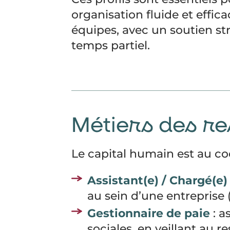
organisation fluide et effic
équipes, avec un soutien s
temps partiel.
Métiers des r
Le capital humain est au co
Assistant(e) / Chargé(e
au sein d’une entreprise 
Gestionnaire de paie
: a
sociales, en veillant au r