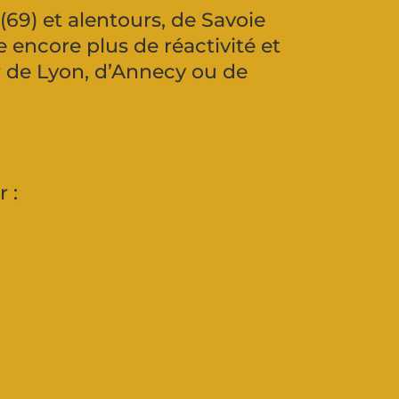
9) et alentours, de Savoie
 encore plus de réactivité et
r de Lyon, d’Annecy ou de
r :