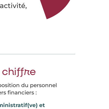
ctivité,
 chiffre
osition du personnel
rs financiers :
nistratif(ve) et