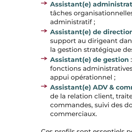
Assistant(e) administrat
tâches organisationnelles
administratif ;
Assistant(e) de directio
support au dirigeant dan
la gestion stratégique des
Assistant(e) de gestion
fonctions administratives
appui opérationnel ;
Assistant(e) ADV & com
de la relation client, tra
commandes, suivi des do
commerciaux.
Ces profils sont essentiels 