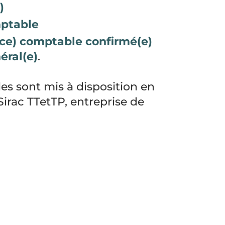
)
mptable
ice) comptable confirmé(e)
éral(e)
.
es sont mis à disposition en
Sirac TTetTP, entreprise de