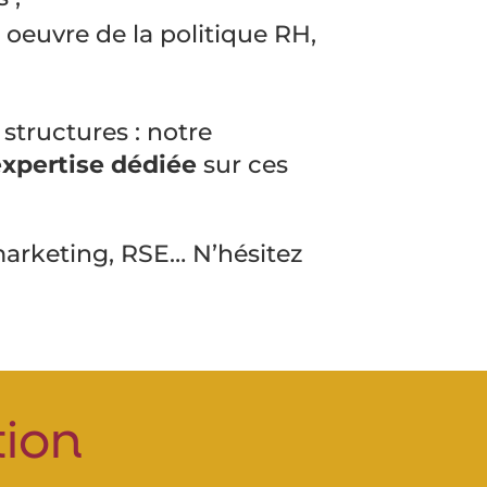
n oeuvre de la politique RH,
structures : notre
 expertise dédiée
sur ces
arketing, RSE… N’hésitez
tion