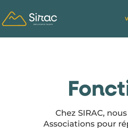
contenu
principal
V
Fonct
Chez SIRAC, nous
Associations pour ré