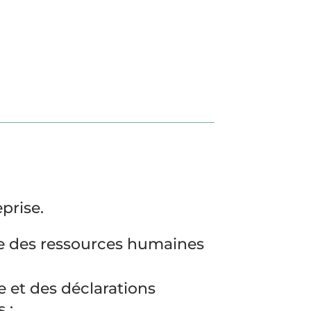
prise.
e des ressources humaines
re et des déclarations
 ;