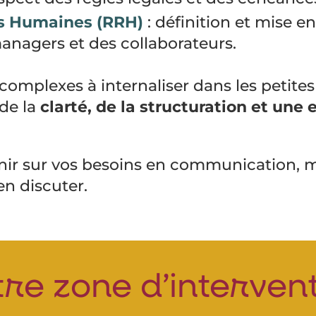
s Humaines (RRH)
: définition et mise e
agers et des collaborateurs.
omplexes à internaliser dans les petites 
de la
clarté, de la structuration et une
nir sur vos besoins en communication, m
en discuter.
re zone d’interven