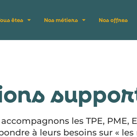
ous êtes
Nos métiers
Nos offres
ions suppor
 accompagnons les TPE, PME, E
pondre à leurs besoins sur « les