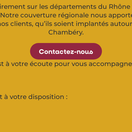
irement sur les départements du Rhône (6
. Notre couverture régionale nous apporte
clients, qu’ils soient implantés autou
Chambéry.
Contactez-nous
est à votre écoute pour vous accompagne
t à votre disposition :