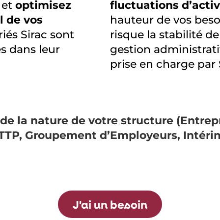
 et
optimisez
fluctuations d’activ
l de vos
hauteur de vos beso
riés Sirac sont
risque la stabilité d
s dans leur
gestion administrat
prise en charge par
de la nature de votre structure (Entrep
 ETTP, Groupement d’Employeurs, Intéri
J'ai un besoin