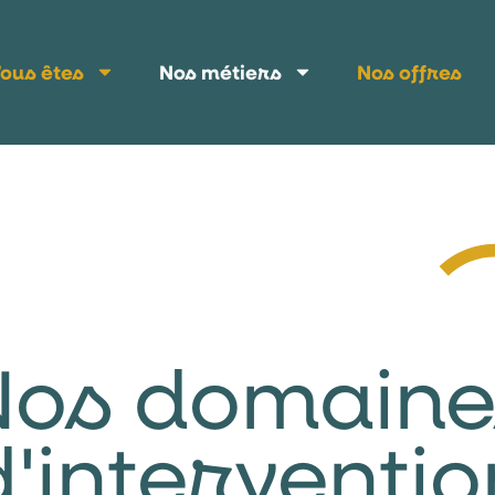
ous êtes
Nos métiers
Nos offres
Nos domaine
d'interventio