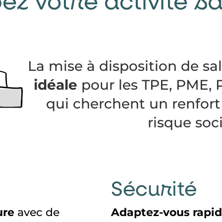
z votre activité s
La mise à disposition de sal
idéale
pour les TPE, PME, 
qui cherchent un renfort
risque soci
Sécurité
ure
avec de
Adaptez-vous rapi