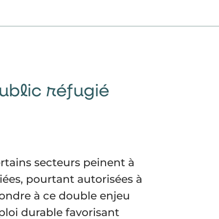
ublic réfugié
rtains secteurs peinent à
ées, pourtant autorisées à
épondre à ce double enjeu
loi durable favorisant