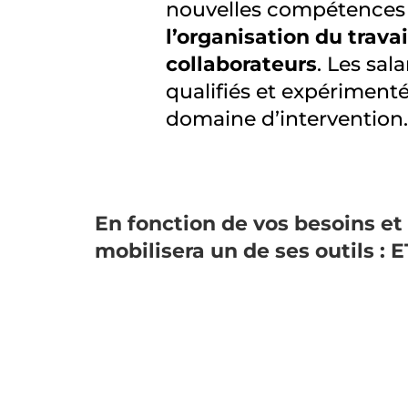
nouvelles compétences
l’organisation du travai
collaborateurs
. Les sala
qualifiés et expérimenté
domaine d’intervention.
En fonction de vos besoins et 
mobilisera un de ses outils :