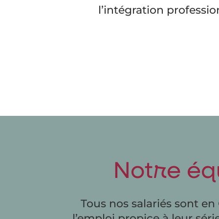
l’intégration professi
Notre équ
Tous nos salariés sont en 
l’emploi propice à leur séri