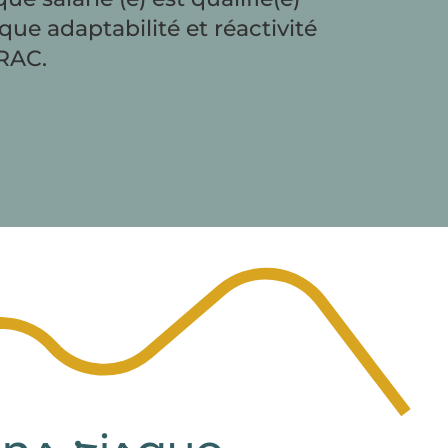
e adaptabilité et réactivité
IRAC.