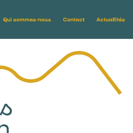
Qui sommes-nous
Contact
Actualités
s
n