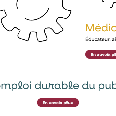
Médic
Éducateur, a
En savoir p
 emploi durable du pub
En savoir plus