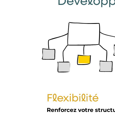
Développe
Flexibilité
Renforcez votre struct