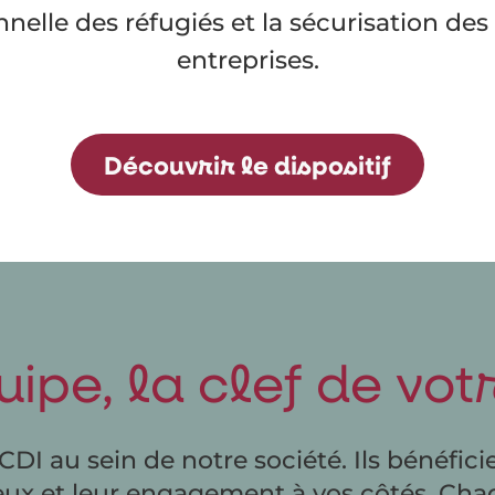
onnelle des réfugiés et la sécurisation de
entreprises.
Découvrir le dispositif
ipe, la clef de vo
CDI au sein de notre société. Ils bénéfici
eux et leur engagement à vos côtés. Chaqu