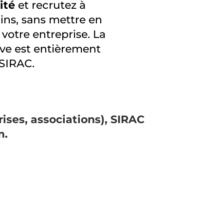
ité
et recrutez à
ins, sans mettre en
e votre entreprise. La
ive est entièrement
 SIRAC.
rises, associations), SIRAC
m.